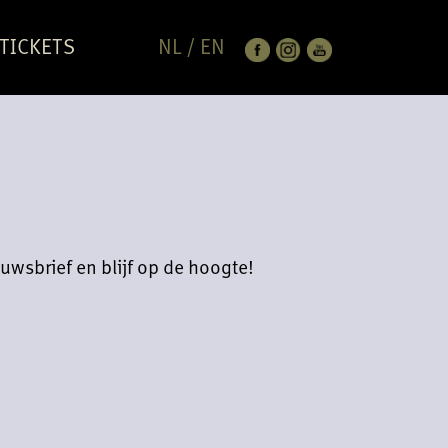
TICKETS
NL
/
EN
uwsbrief en blijf op de hoogte!