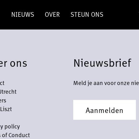
N
NIEUWS
OVER
STEUN ONS
er ons
Nieuwsbrief
ct
Meld je aan voor onze nie
Utrecht
ers
Liszt
Aanmelden
y policy
 of Conduct